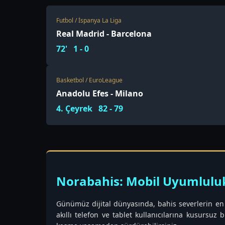
Futbol / İspanya La Liga
Real Madrid - Barcelona
72' 1 - 0
Basketbol / EuroLeague
Anadolu Efes - Milano
4. Çeyrek 82 - 79
Norabahis: Mobil Uyumluluk
Günümüz dijital dünyasında, bahis severlerin en 
akıllı telefon ve tablet kullanıcılarına kusursu