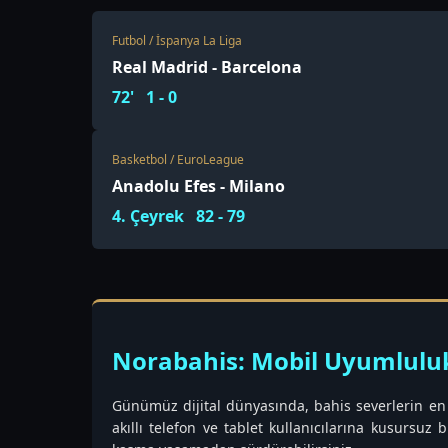
Futbol / İspanya La Liga
Real Madrid - Barcelona
72' 1 - 0
Basketbol / EuroLeague
Anadolu Efes - Milano
4. Çeyrek 82 - 79
Norabahis: Mobil Uyumluluk
Günümüz dijital dünyasında, bahis severlerin en 
akıllı telefon ve tablet kullanıcılarına kusursu