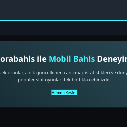
orabahis ile
Mobil Bahis
Deneyi
ek oranlar, anlık güncellenen canlı maç istatistikleri ve dün
popüler slot oyunları tek bir tıkla cebinizde.
Hemen Keşfet