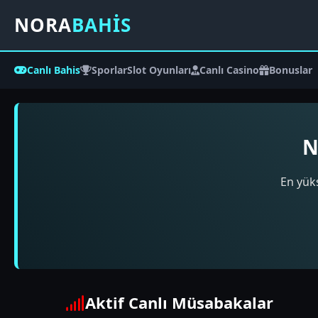
NORA
BAHİS
Canlı Bahis
Sporlar
Slot Oyunları
Canlı Casino
Bonuslar
N
En yüks
Aktif Canlı Müsabakalar