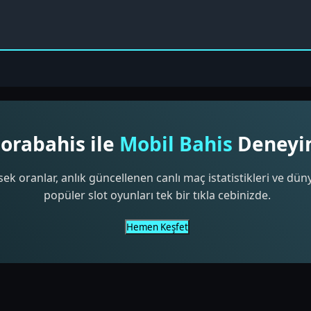
orabahis ile
Mobil Bahis
Deneyi
ek oranlar, anlık güncellenen canlı maç istatistikleri ve dün
popüler slot oyunları tek bir tıkla cebinizde.
Hemen Keşfet