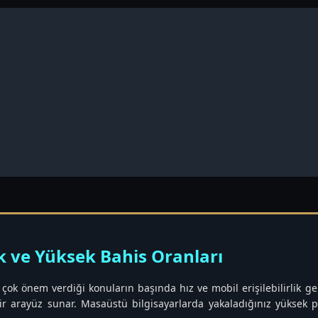
 ve Yüksek Bahis Oranları
çok önem verdiği konuların başında hız ve mobil erişilebilirlik g
z bir arayüz sunar. Masaüstü bilgisayarlarda yakaladığınız yükse