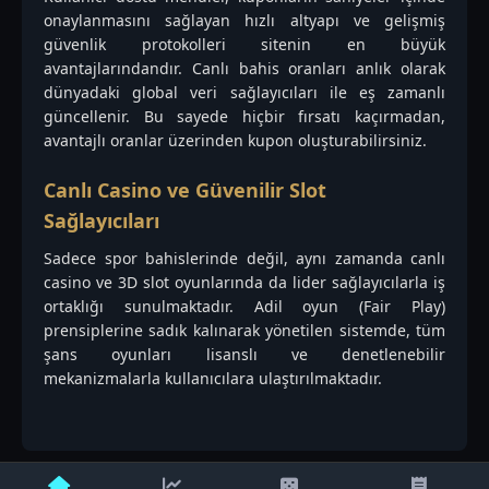
onaylanmasını sağlayan hızlı altyapı ve gelişmiş
güvenlik protokolleri sitenin en büyük
avantajlarındandır. Canlı bahis oranları anlık olarak
dünyadaki global veri sağlayıcıları ile eş zamanlı
güncellenir. Bu sayede hiçbir fırsatı kaçırmadan,
avantajlı oranlar üzerinden kupon oluşturabilirsiniz.
Canlı Casino ve Güvenilir Slot
Sağlayıcıları
Sadece spor bahislerinde değil, aynı zamanda canlı
casino ve 3D slot oyunlarında da lider sağlayıcılarla iş
ortaklığı sunulmaktadır. Adil oyun (Fair Play)
prensiplerine sadık kalınarak yönetilen sistemde, tüm
şans oyunları lisanslı ve denetlenebilir
mekanizmalarla kullanıcılara ulaştırılmaktadır.