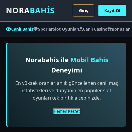
NORA
BAHİS
Giriş
Kayıt Ol
Canlı Bahis
Sporlar
Slot Oyunları
Canlı Casino
Bonuslar
Norabahis ile
Mobil Bahis
Deneyimi
En yüksek oranlar, anlık güncellenen canlı maç
istatistikleri ve dünyanın en popüler slot
oyunları tek bir tıkla cebinizde.
Hemen Keşfet