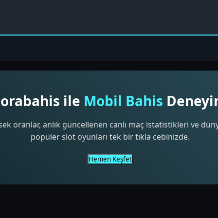
orabahis ile
Mobil Bahis
Deneyi
ek oranlar, anlık güncellenen canlı maç istatistikleri ve dün
popüler slot oyunları tek bir tıkla cebinizde.
Hemen Keşfet