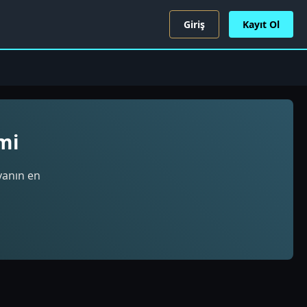
Giriş
Kayıt Ol
mi
yanın en