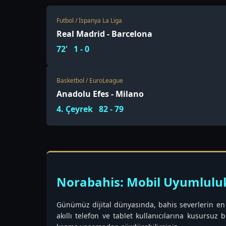
Futbol / İspanya La Liga
Real Madrid - Barcelona
72' 1 - 0
Basketbol / EuroLeague
Anadolu Efes - Milano
4. Çeyrek 82 - 79
Norabahis: Mobil Uyumluluk
Günümüz dijital dünyasında, bahis severlerin en 
akıllı telefon ve tablet kullanıcılarına kusursu