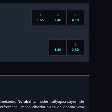
1
X
2
1.65
3.40
4.10
1
2
1.40
2.50
elmektedir.
Norabahis
, modern altyapısı sayesinde
k performansı, mobil cihazlarınızda da donma veya