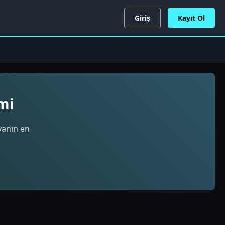
Giriş
Kayıt Ol
mi
yanın en