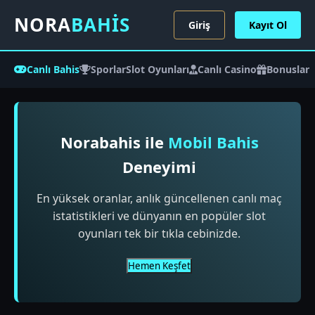
NORA
BAHİS
Giriş
Kayıt Ol
Canlı Bahis
Sporlar
Slot Oyunları
Canlı Casino
Bonuslar
Norabahis ile
Mobil Bahis
Deneyimi
En yüksek oranlar, anlık güncellenen canlı maç
istatistikleri ve dünyanın en popüler slot
oyunları tek bir tıkla cebinizde.
Hemen Keşfet