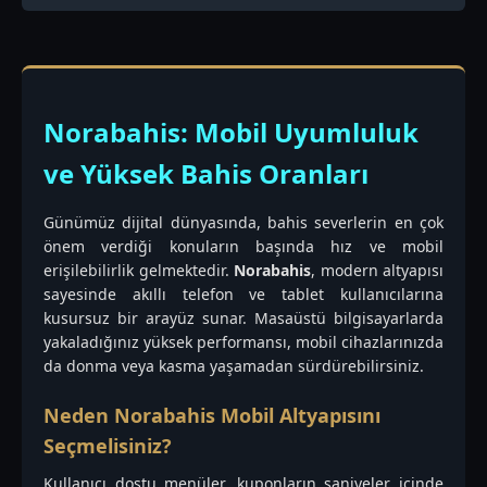
Norabahis: Mobil Uyumluluk
ve Yüksek Bahis Oranları
Günümüz dijital dünyasında, bahis severlerin en çok
önem verdiği konuların başında hız ve mobil
erişilebilirlik gelmektedir.
Norabahis
, modern altyapısı
sayesinde akıllı telefon ve tablet kullanıcılarına
kusursuz bir arayüz sunar. Masaüstü bilgisayarlarda
yakaladığınız yüksek performansı, mobil cihazlarınızda
da donma veya kasma yaşamadan sürdürebilirsiniz.
Neden Norabahis Mobil Altyapısını
Seçmelisiniz?
Kullanıcı dostu menüler, kuponların saniyeler içinde