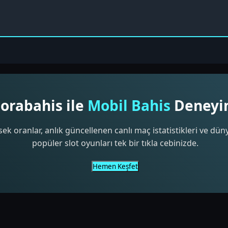
orabahis ile
Mobil Bahis
Deneyi
ek oranlar, anlık güncellenen canlı maç istatistikleri ve dün
popüler slot oyunları tek bir tıkla cebinizde.
Hemen Keşfet