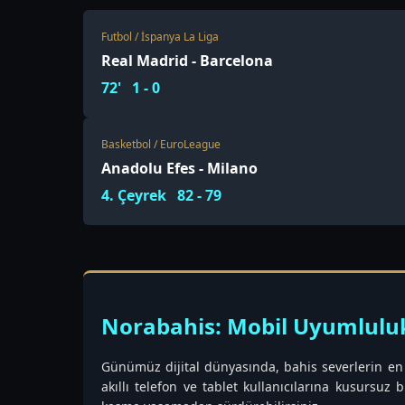
Futbol / İspanya La Liga
Real Madrid - Barcelona
72' 1 - 0
Basketbol / EuroLeague
Anadolu Efes - Milano
4. Çeyrek 82 - 79
Norabahis: Mobil Uyumluluk
Günümüz dijital dünyasında, bahis severlerin en 
akıllı telefon ve tablet kullanıcılarına kusursu