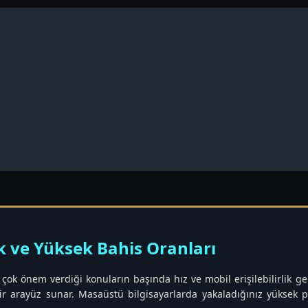
 ve Yüksek Bahis Oranları
çok önem verdiği konuların başında hız ve mobil erişilebilirlik g
z bir arayüz sunar. Masaüstü bilgisayarlarda yakaladığınız yükse