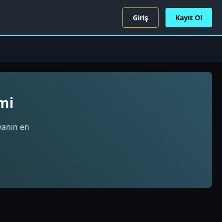
Giriş
Kayıt Ol
mi
yanın en